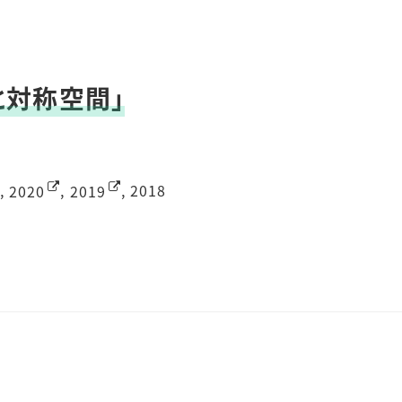
と対称空間」
,
2020
,
2019
, 2018