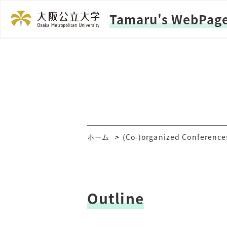
Tamaru's WebPag
ホーム
(Co-)organized Conferen
Outline