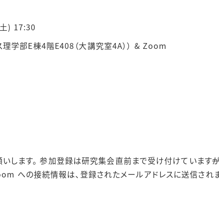
土) 17:30
部E棟4階E408（大講究室4A）） & Zoom
いします。 参加登録は研究集会直前まで受け付けています
zoom への接続情報は、登録されたメールアドレスに送信さ