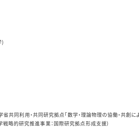
)
学省共同利用・共同研究拠点「数学・理論物理の協働・共創に
公立大学戦略的研究推進事業：国際研究拠点形成支援）