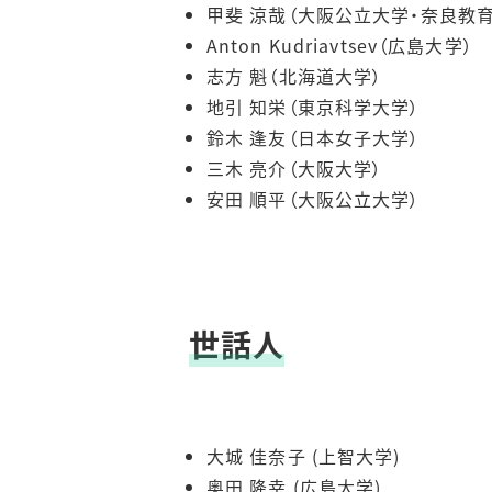
甲斐 涼哉（大阪公立大学・奈良教
Anton Kudriavtsev（広島大学）
志方 魁（北海道大学）
地引 知栄（東京科学大学）
鈴木 逢友（日本女子大学）
三木 亮介（大阪大学）
安田 順平（大阪公立大学）
世話人
大城 佳奈子 (上智大学)
奥田 隆幸 (広島大学)