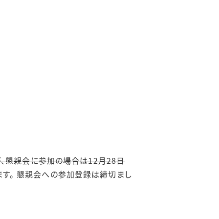
が、懇親会に参加の場合は12月28日
れます。 懇親会への参加登録は締切まし