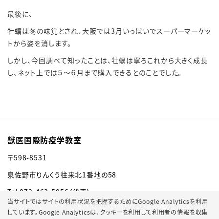
最後に、
牡蠣は冬の味覚とされ、大阪では3月いっぱいでスーパーマーケッ
トから姿を消します。
しかし、今回調べて知ったことは、牡蠣は寧ろこれから大きく成長
し、ネット上では５～６月まで購入できるとのことでした。
獣医国際防疫学教室
〒598-8531
泉佐野市りんくう往来北1番地の58
Tel 072-463-5056（代表）
当サイトではサイトの利用状況を把握するためにGoogle Analyticsを利用
しています。Google Analyticsは、
クッキーを利用して利用者の情報を収集