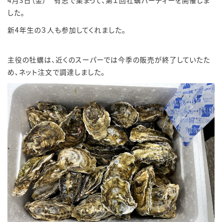
4月3日（金） 有志で集まって、第１回牡蠣パーティーを開催しま
した。
新4年生の３人も参加してくれました。
主役の牡蠣は、近くのスーパーでは今季の販売が終了していたた
め、ネット注文で調達しました。