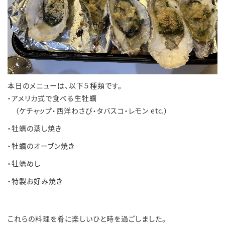
本日のメニューは、以下５種類です。
・アメリカ式で食べる生牡蠣
（ケチャップ・西洋わさび・タバスコ・レモン etc.）
・牡蠣の蒸し焼き
・牡蠣のオーブン焼き
・牡蠣めし
・特製お好み焼き
これらの料理を肴に楽しいひと時を過ごしました。