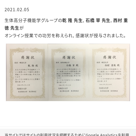
2021.02.05
生体高分子機能学グループの
乾 隆 先生
,
石橋 宰 先生
,
西村 重
徳 先生
が
オンライン授業での功労を称えられ, 感謝状が授与されました。
当サイトではサイトの利用状況を把握するためにGoogle Analyticsを利用