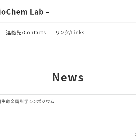
oChem Lab –
連絡先/Contacts
リンク/Links
News
 第4回生命金属科学シンポジウム