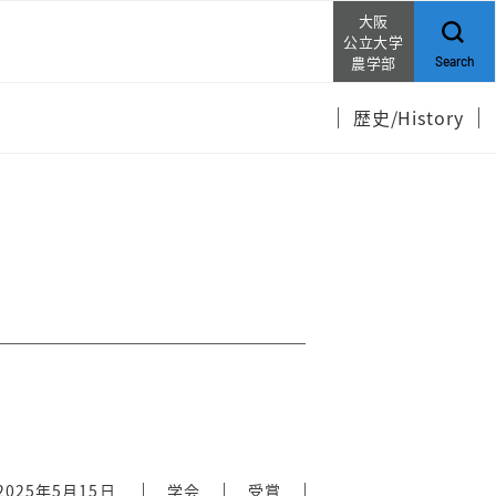
大阪
公立大学
農学部
Search
歴史/History
2025年5月15日
学会
受賞