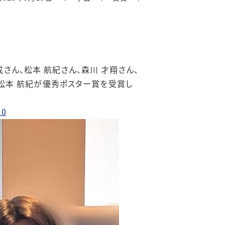
悠成さん、松本 航紀さん、森川 才翔さん、
松本 航紀
が優秀ポスター賞を受賞し
A0