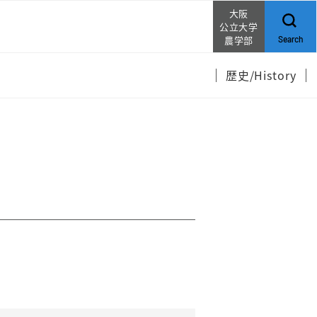
大阪
公立大学
農学部
Search
歴史/History