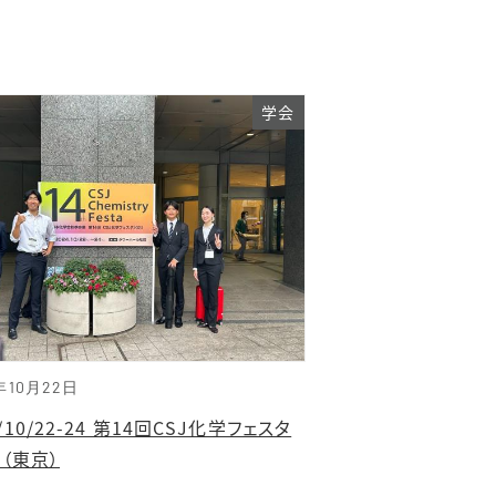
学会
年10月22日
4/10/22-24 第14回CSJ化学フェスタ
 （東京）