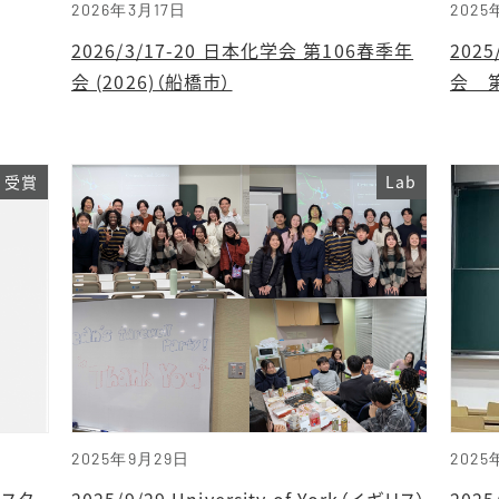
2026年3月17日
2025
2026/3/17-20 日本化学会 第106春季年
202
会 (2026)（船橋市）
会 第
受賞
Lab
2025年9月29日
2025
ェスタ
2025/9/29 University of York（イギリス）
202