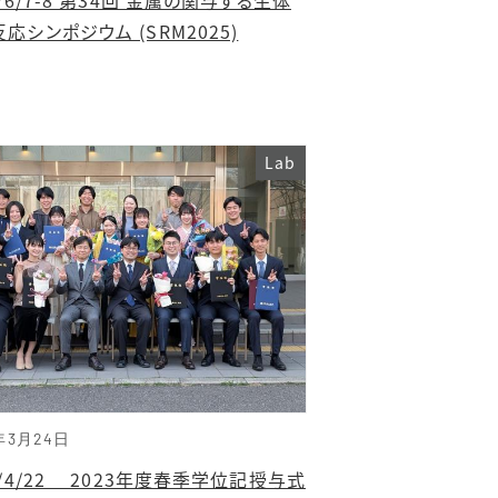
応シンポジウム (SRM2025)
Lab
年3月24日
4/4/22 2023年度春季学位記授与式