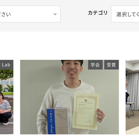
カテゴリ
ださい
選択して
Lab
学会
受賞