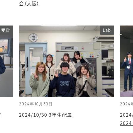
会（大阪）
受賞
Lab
2024年10月30日
2024
タ
2024/10/30 3年生配属
202
2024