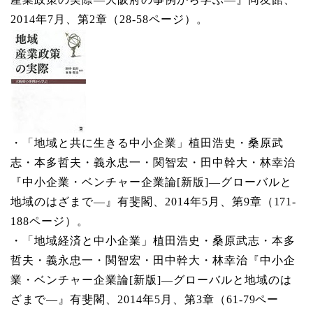
2014年7月、第2章（28-58ページ）。
・「地域と共に生きる中小企業」植田浩史・桑原武
志・本多哲夫・義永忠一・関智宏・田中幹大・林幸治
『中小企業・ベンチャー企業論[新版]―グローバルと
地域のはざまで―』有斐閣、2014年5月、第9章（171-
188ページ）。
・「地域経済と中小企業」植田浩史・桑原武志・本多
哲夫・義永忠一・関智宏・田中幹大・林幸治『中小企
業・ベンチャー企業論[新版]―グローバルと地域のは
ざまで―』有斐閣、2014年5月、第3章（61-79ペー