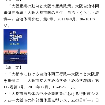
・「大阪産業の動向と大阪市産業政策」大阪自治体問
題研究所編『大阪大都市圏の再生―自治・くらし・環
境―』自治体研究社、第6章、2011年8月、86-101ペー
ジ。
【論 文】
・「大都市における自治体商工行政―大阪市と大阪府
を事例に―」大阪市立大学経済学会『経済学雑誌』第
112巻第3号、2011年12月、15-45ページ。
・「大都市自治体の中小企業政策における行財政シス
テム―大阪市の外郭団体重点型システムの分析―」日