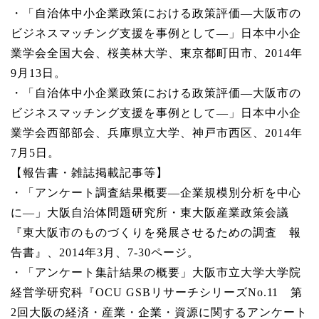
・「自治体中小企業政策における政策評価―大阪市の
ビジネスマッチング支援を事例として―」日本中小企
業学会全国大会、桜美林大学、東京都町田市、2014年
9月13日。
・「自治体中小企業政策における政策評価―大阪市の
ビジネスマッチング支援を事例として―」日本中小企
業学会西部部会、兵庫県立大学、神戸市西区、2014年
7月5日。
【報告書・雑誌掲載記事等】
・「アンケート調査結果概要―企業規模別分析を中心
に―」大阪自治体問題研究所・東大阪産業政策会議
『東大阪市のものづくりを発展させるための調査 報
告書』、2014年3月、7-30ページ。
・「アンケート集計結果の概要」大阪市立大学大学院
経営学研究科『OCU GSBリサーチシリーズNo.11 第
2回大阪の経済・産業・企業・資源に関するアンケート