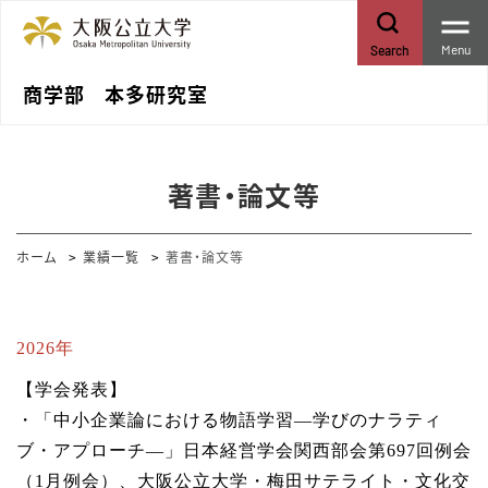
Menu
Search
商学部 本多研究室
著書・論文等
ホーム
業績一覧
著書・論文等
2026年
【学会発表】
・「中小企業論における物語学習—学びのナラティ
ブ・アプローチ―」日本経営学会関西部会第697回例会
（1月例会）、大阪公立大学・梅田サテライト・文化交