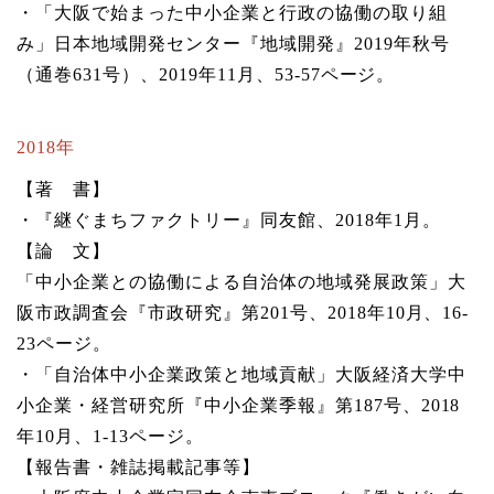
・「大阪で始まった中小企業と行政の協働の取り組
み」日本地域開発センター『地域開発』2019年秋号
（通巻631号）、2019年11月、53-57ページ。
2018年
【著 書】
・『継ぐまちファクトリー』同友館、2018年1月。
【論 文】
「中小企業との協働による自治体の地域発展政策」大
阪市政調査会『市政研究』第201号、2018年10月、16-
23ページ。
・「自治体中小企業政策と地域貢献」大阪経済大学中
小企業・経営研究所『中小企業季報』第187号、2018
年10月、1-13ページ。
【報告書・雑誌掲載記事等】