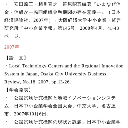
・「安田原三・相川直之・笹原昭五編著『いまなぜ信
金・信組か―協同組織金融機関の存在意義―』（日本
経済評論社、2007年）」大阪経済大学中小企業・経営
研究所『中小企業季報』第145号、2008年4月、41-43
ページ。
2007年
【論 文】
・Local Technology Centers and the Regional Innovation
System in Japan, Osaka City University Business
Review, No.18, 2007, pp.13-26.
【学会発表】
・「公設試験研究機関と地域イノベーションシステ
ム」日本中小企業学会全国大会、中京大学、名古屋
市、2007年10月6日。
・「公設試験研究機関の現状と課題」日本中小企業学