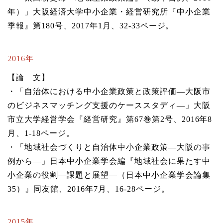
年）」大阪経済大学中小企業・経営研究所『中小企業
季報』第180号、2017年1月、32-33ページ。
2016年
【論 文】
・「自治体における中小企業政策と政策評価―大阪市
のビジネスマッチング支援のケーススタディ―」大阪
市立大学経営学会『経営研究』第67巻第2号、2016年8
月、1-18ページ。
・「地域社会づくりと自治体中小企業政策―大阪の事
例から―」日本中小企業学会編『地域社会に果たす中
小企業の役割―課題と展望―（日本中小企業学会論集
35）』同友館、2016年7月、16-28ページ。
2015年