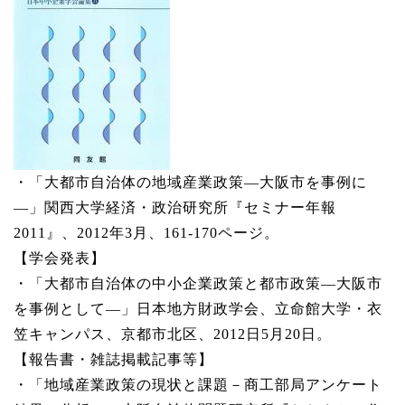
・「大都市自治体の地域産業政策―大阪市を事例に
―」関西大学経済・政治研究所『セミナー年報
2011』、2012年3月、161-170ページ。
【学会発表】
・「大都市自治体の中小企業政策と都市政策―大阪市
を事例として―」日本地方財政学会、立命館大学・衣
笠キャンパス、京都市北区、2012日5月20日。
【報告書・雑誌掲載記事等】
・「地域産業政策の現状と課題－商工部局アンケート