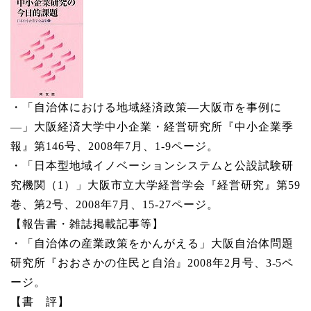
・「自治体における地域経済政策―大阪市を事例に
―」大阪経済大学中小企業・経営研究所『中小企業季
報』第146号、2008年7月、1-9ページ。
・「日本型地域イノベーションシステムと公設試験研
究機関（1）」大阪市立大学経営学会『経営研究』第59
巻、第2号、2008年7月、15-27ページ。
【報告書・雑誌掲載記事等】
・「自治体の産業政策をかんがえる」大阪自治体問題
研究所『おおさかの住民と自治』2008年2月号、3-5ペ
ージ。
【書 評】