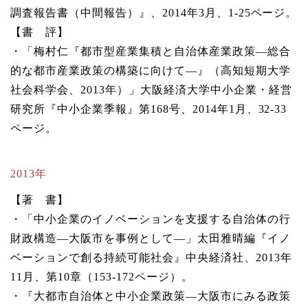
調査報告書（中間報告）』、2014年3月、1-25ページ。
【書 評】
・「梅村仁『都市型産業集積と自治体産業政策―総合
的な都市産業政策の構築に向けて―』（高知短期大学
社会科学会、2013年）」大阪経済大学中小企業・経営
研究所『中小企業季報』第168号、2014年1月、32-33
ページ。
2013年
【著 書】
・「中小企業のイノベーションを支援する自治体の行
財政構造―大阪市を事例として―」太田雅晴編『イノ
ベーションで創る持続可能社会』中央経済社、2013年
11月、第10章（153-172ページ）。
・『大都市自治体と中小企業政策―大阪市にみる政策