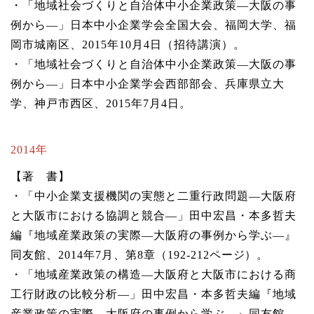
・「地域社会づくりと自治体中小企業政策―大阪の事
例から―」日本中小企業学会全国大会、福岡大学、福
岡市城南区、2015年10月4日（招待講演）。
・「地域社会づくりと自治体中小企業政策―大阪の事
例から―」日本中小企業学会西部部会、兵庫県立大
学、神戸市西区、2015年7月4日。
2014年
【著 書】
・「中小企業支援機関の実態と二重行政問題―大阪府
と大阪市における協調と競合―」田中宏昌・本多哲夫
編『地域産業政策の実際―大阪府の事例から学ぶ―』
同友館、2014年7月、第8章（192-212ページ）。
・「地域産業政策の構造―大阪府と大阪市における商
工行財政の比較分析―」田中宏昌・本多哲夫編『地域
産業政策の実際―大阪府の事例から学ぶ―』同友館、