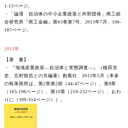
1-13ページ。
・「論壇 自治体の中小企業政策と外郭団体」商工総
合研究所『商工金融』第63巻第7号、2013年7月、106-
107ページ。
2012年
【著 書】
・ 『地域産業政策―自治体と実態調査―』（植田浩
史、北村慎也との共編著）創風社、2012年5月（本多
の執筆箇所は、第2章第2節（44-47ページ）、第8章
（183-196ページ）、第10章（219-232ページ）、おわ
りに（309-314ページ））。