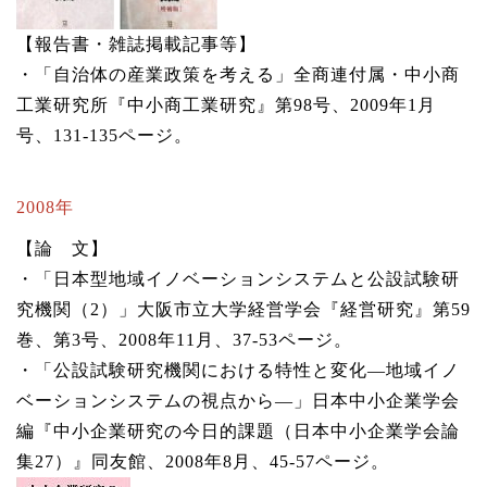
【報告書・雑誌掲載記事等】
・「自治体の産業政策を考える」全商連付属・中小商
工業研究所『中小商工業研究』第98号、2009年1月
号、131-135ページ。
2008年
【論 文】
・「日本型地域イノベーションシステムと公設試験研
究機関（2）」大阪市立大学経営学会『経営研究』第59
巻、第3号、2008年11月、37-53ページ。
・「公設試験研究機関における特性と変化―地域イノ
ベーションシステムの視点から―」日本中小企業学会
編『中小企業研究の今日的課題（日本中小企業学会論
集27）』同友館、2008年8月、45-57ページ。