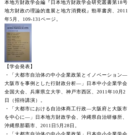
本地方財政学会編『日本地方財政学会研究叢書第18号
地方財政の理論的進展と地方消費税』勁草書房、2011
年5月、109-131ページ。
【学会発表】
・「大都市自治体の中小企業政策とイノベーション―
大阪市を事例とした行財政分析―」日本中小企業学会
全国大会、兵庫県立大学、神戸市西区、2011年10月2
日（招待講演）。
・「大都市における自治体商工行政―大阪府と大阪市
を中心に―」日本地方財政学会、沖縄県自治研修所、
沖縄県那覇市、2011日5月28日。
・「大都市自治体の中小企業政策」日本中小企業学会