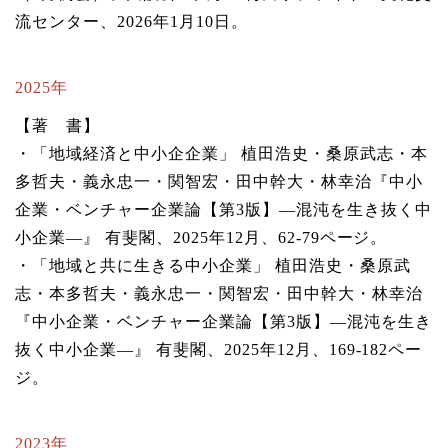
流センター、2026年1月10日。
2025年
【著 書】
・「地域経済と中小企企業」 植田浩史・桑原武志・本
多哲夫・義永忠一・関智宏・田中幹大・林幸治『中小
企業・ベンチャー企業論【第3版】―混沌を生き抜く中
小企業―』 有斐閣、2025年12月、62-79ページ。
・「地域と共に生きる中小企業」
植田浩史・桑原武
志・本多哲夫・義永忠一・関智宏・田中幹大・林幸治
『中小企業・ベンチャー企業論【第3版】―混沌を生き
抜く中小企業―』 有斐閣、2025年12月、169-182ペー
ジ
。
2023年