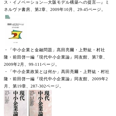
ス・イノベーション―大阪モデル構築への提言―』ミ
ネルヴァ書房、第2章、2009年10月、29-45ページ。
・「中小企業と金融問題」髙田亮爾・上野紘・村社
隆・前田啓一編『現代中小企業論』同友館、第7章、
2009年2月、99-111ページ。
・「中小企業政策とは何か」髙田亮爾・上野紘・村社
隆・前田啓一編『現代中小企業論』同友館、2009年2
月、第19章、287-302ページ。