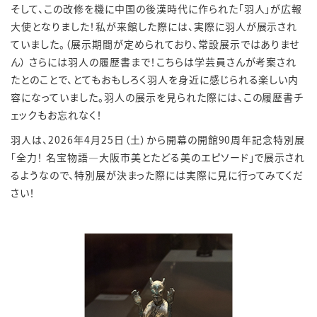
そして、この改修を機に中国の後漢時代に作られた「羽人」が広報
大使となりました！私が来館した際には、実際に羽人が展示され
ていました。（展示期間が定められており、常設展示ではありませ
ん） さらには羽人の履歴書まで！こちらは学芸員さんが考案され
たとのことで、とてもおもしろく羽人を身近に感じられる楽しい内
容になっていました。羽人の展示を見られた際には、この履歴書チ
ェックもお忘れなく！
羽人は、2026年4月25日（土）から開幕の開館90周年記念特別展
「全力！ 名宝物語―大阪市美とたどる美のエピソード」で展示され
るようなので、特別展が決まった際には実際に見に行ってみてくだ
さい！