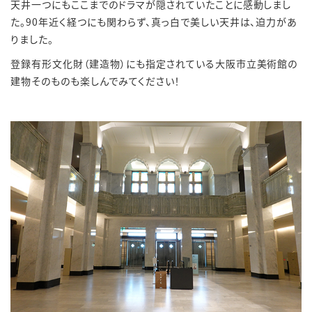
天井一つにもここまでのドラマが隠されていたことに感動しまし
た。90年近く経つにも関わらず、真っ白で美しい天井は、迫力があ
りました。
登録有形文化財（建造物）にも指定されている大阪市立美術館の
建物そのものも楽しんでみてください！