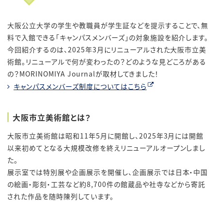
大阪公立大学の学生や教職員が学生証などを提示することで、無
料で入館できる「キャンパスメンバーズ」の対象施設を紹介します。
今回紹介するのは、2025年3月にリニューアルされた大阪市立美
術館。リニューアルで何が変わったの？どのような見どころがある
の？MORINOMIYA Journalが取材してきました！
キャンパスメンバーズ制度についてはこちら
大阪市立美術館とは？
大阪市立美術館は昭和11年5月に開館し、2025年3月には開館
以来初めてとなる大規模改修を終えリニューアルオープンしまし
た。
展示室では特別展や企画展示を開催し、企画展示では日本・中国
の絵画・彫刻・工芸など約
8,700
件の館蔵品や社寺などから寄託
された作品を随時陳列しています。