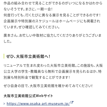
作品の組み合わせで見ることができるのがいつになるかはわから
ないそうです。まさに、一期一会！
何度行っても、行くたびに異なる展示を見ることができるのです！
企画展示や特別展のスケジュールはホームページにも掲載され
ています。ぜひ確認してみてください。
廣本さん、お忙しい中取材に協力してくださりありがとうございま
した。
ぜひ、大阪市立美術館へ！
リニューアルで生まれ変わった大阪市立美術館。この施設も、大阪
公立大学の学生・教職員なら無料で企画展示を見られるほか、特
別展も特別料金で観覧することができます！
ぜひ自身の目で、大阪市立美術館を確かめてみてください！
大阪市立美術館公式
Web
サイト
https://www.osaka-art-museum.jp/