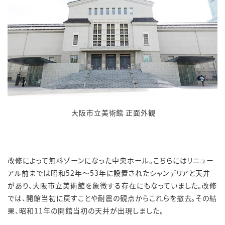
大阪市立美術館 正面外観
改修によって無料ゾーンになった中央ホール。こちらにはリニュー
アル前までは昭和52年～53年に設置されたシャンデリアと天井
があり、大阪市立美術館を象徴する存在にもなっていました。改修
では、開館当初に戻すことや耐震の観点からこれらを撤去。その結
果、昭和11年の開館当初の天井が出現しました。