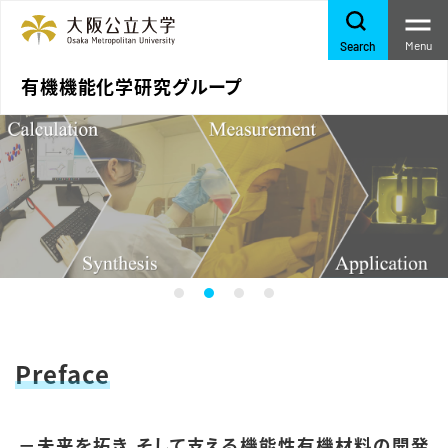
Menu
Search
有機機能化学研究グループ
Preface
－未来を拓き、そして支える機能性有機材料の開発