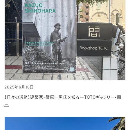
2025年6月16日
【日々の活動】建築家・篠原一男氏を知る―TOTOギャラリー・間
—