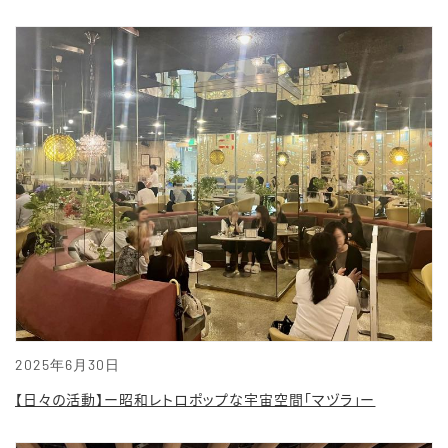
2025年6月30日
【日々の活動】ー昭和レトロポップな宇宙空間「マヅラ」ー