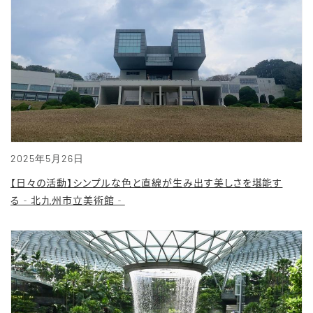
2025年5月26日
【日々の活動】シンプルな色と直線が生み出す美しさを堪能す
る‐北九州市立美術館‐