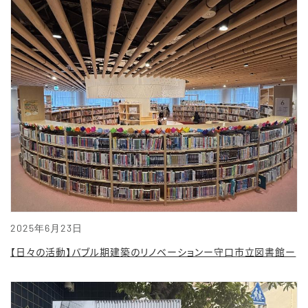
2025年6月23日
【日々の活動】バブル期建築のリノベーションー守口市立図書館ー