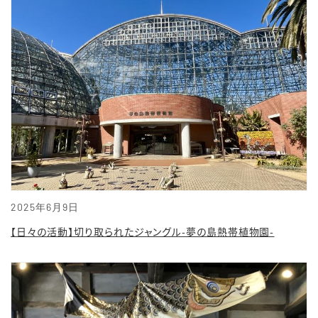
2025年6月9日
【日々の活動】切り取られたジャングル-夢の島熱帯植物園-