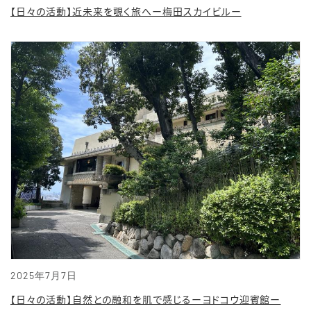
【日々の活動】近未来を覗く旅へー梅田スカイビルー
2025年7月7日
【日々の活動】自然との融和を肌で感じるーヨドコウ迎賓館ー