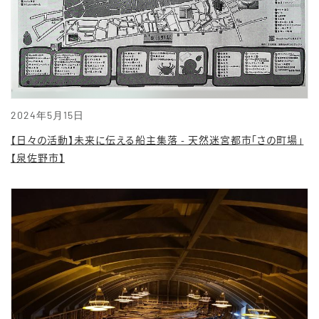
2024年5月15日
【日々の活動】未来に伝える船主集落 - 天然迷宮都市「さの町場」
【泉佐野市】