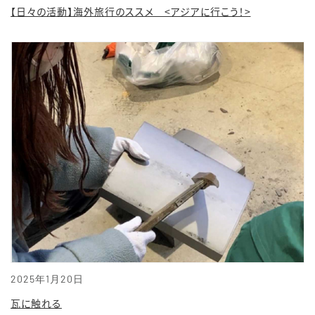
【日々の活動】海外旅行のススメ <アジアに行こう！>
2025年1月20日
瓦に触れる