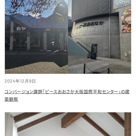
2024年12月9日
コンバージョン課題「ピースおおさか大阪国際平和センター」の建
築観察