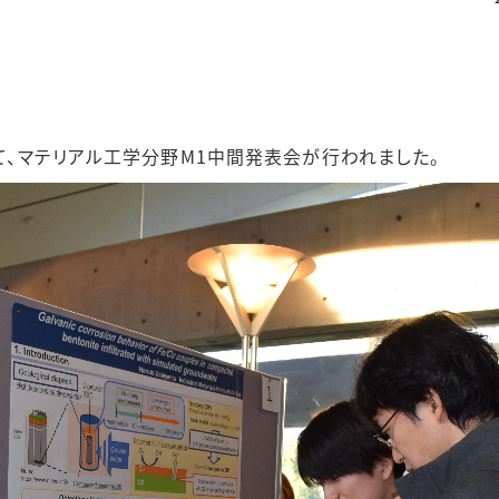
にて、マテリアル工学分野M1中間発表会が行われました。