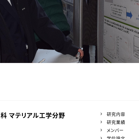
科 マテリアル工学分野
研究内容
研究業績
メンバー
学位論文