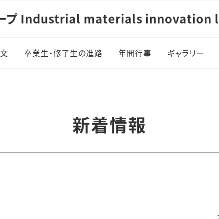
ustrial materials innovation l
論文
卒業生・修了生の進路
年間行事
ギャラリー
泰幸
真
新着情報