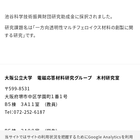
池谷科学技術振興財団研究助成金に採択されました。
研究課題名は「一方向透明性マルチフェロイクス材料の創製に関
する研究」です。
大阪公立大学 電磁応答材料研究グループ 木村研究室
〒599-8531
大阪府堺市中区学園町１番１号
B５棟 ３A１１室 （教員）
Tel：072-252-6187
B５棟 ３A０８室 （学生）
当サイトではサイトの利用状況を把握するためにGoogle Analyticsを利用