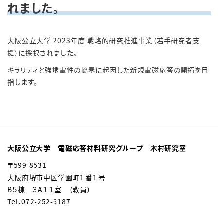
れました。
大阪公立大学 2023年度 戦略的研究推進事業（若手研究者支
援）に採択されました。
キラリティと強誘電性の協奏に起因した新規電磁応答の開拓を目
指します。
大阪公立大学 電磁応答材料研究グループ 木村研究室
〒599-8531
大阪府堺市中区学園町１番１号
B５棟 ３A１１室 （教員）
Tel：072-252-6187