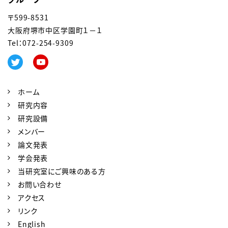
〒599-8531
大阪府堺市中区学園町１－１
Tel：0
72-254-9309
ホーム
研究内容
研究設備
メンバー
論文発表
学会発表
当研究室にご興味のある方
お問い合わせ
アクセス
リンク
English