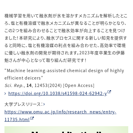
機械学習を用いて融氷剤が氷を溶かすメカニズムを解析したとこ
ろ、塩と有機溶媒で融氷メカニズムが異なることが明らかとなり、
この2つを組み合わせることで融氷効率が向上することを見つけ
ました！本研究により、融氷プロセスに関する新しい知見を提供す
ると同時に、塩と有機溶媒の利点を組み合わせた、高効率で環境
に優しい融氷剤の開発が期待されます。2023年度卒業生の伊藤
魁さんが中心となって取り組んだ研究です！
“
Machine learning-assisted chemical design of highly
efficient deicers
”
Sci. Rep.
,
14
, 12453(2024) [Open Access]
https://doi.org/10.1038/s41598-024-62942-y
大学プレスリリース：
https://www.omu.ac.jp/info/research_news/entry-
11735.html