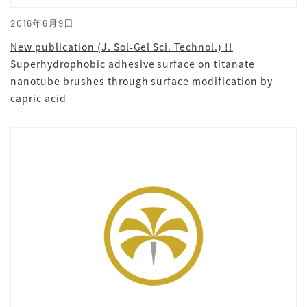
2016年6月9日
New publication (J. Sol-Gel Sci. Technol.) !!
Superhydrophobic adhesive surface on titanate
nanotube brushes through surface modification by
capric acid