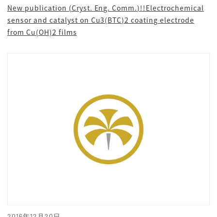
New publication (Cryst. Eng. Comm.)!!Electrochemical
sensor and catalyst on Cu3(BTC)2 coating electrode
from Cu(OH)2 films
2016年12月20日