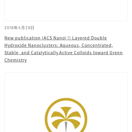
2016年4月29日
New publication (ACS Nano) !! Layered Double
Hydroxide Nanoclusters: Aqueous, Concentrated,
Stable, and Catalytically Active Colloids toward Green
Chemistry