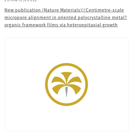
New publication (Nature Materials)!!Centimetre-scale
micropore alignment in oriented polycrystalline metal?
organic framework films via heteroepitaxial growth