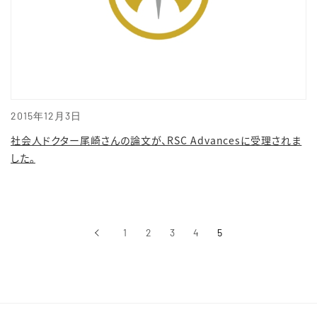
2015年12月3日
社会人ドクター尾崎さんの論文が、RSC Advancesに受理されま
した。
‹
1
2
3
4
5
前へ