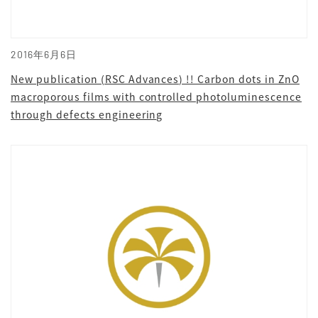
2016年6月6日
New publication (RSC Advances) !! Carbon dots in ZnO
macroporous films with controlled photoluminescence
through defects engineering