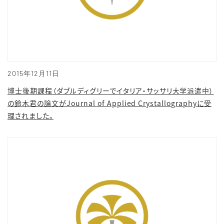
2015年12月11日
博士後期課程（ダブルディグリーでイタリア・サッサリ大学派遣中）
の鈴木君の論文がJournal of Applied Crystallographyに受
理されました。