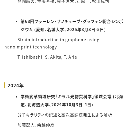
高岡航大、荒張秀樹、金子涼太、石原一、秋田成司
第68回フラーレン・ナノチューブ･グラフェン総合シンポ
ジウム (愛知、名城大学、2025年3月3日-5日)
Strain introduction in graphene using
nanoimprint technology
T. Ishibashi, S. Akita, T. Arie
2024年
学術変革領域研究「キラル光物質科学」領域会議 (北海
道、北海道大学、2024年10月3日-4日)
分子キラリティの記述と高次高調波発生による解析
加藤彰人、余越伸彦