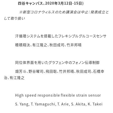
四谷キャンパス、2020年3月12日-15日)
※新型コロナウィルスのため講演会は中止：発表成立と
して取り扱い
汗循環システムを搭載したフレキシブルグルコースセンサ
穂積翔汰、有江隆之、秋田成司、竹井邦晴
同位体界面を用いたグラフェン中のフォノン伝導制御
畑芳斗、野谷曜司、飛田聡、竹井邦晴、秋田成司、石橋幸
治、有江隆之
High speed responsible flexible strain sensor
S. Yang, T. Yamaguchi, T. Arie, S. Akita, K. Takei