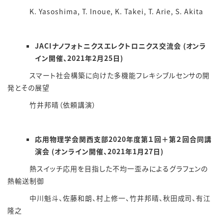
K. Yasoshima, T. Inoue, K. Takei, T. Arie, S. Akita
JACIナノフォトニクスエレクトロニクス交流会 (オンラ
イン開催、2021年2月25日)
スマート社会構築に向けた多機能フレキシブルセンサの開
発とその展望
竹井邦晴（依頼講演）
応用物理学会関西支部2020年度第１回＋第２回合同講
演会 (オンライン開催、2021年1月27日)
熱スイッチ応用を目指した不均一歪みによるグラフェンの
熱輸送制御
中川魁斗、佐藤和朗、村上修一、竹井邦晴、秋田成司、有江
隆之