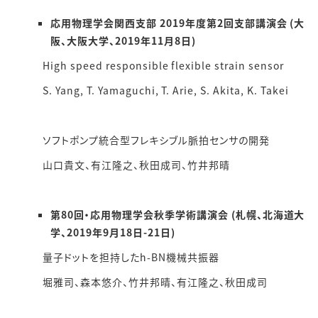
応用物理学会関西支部 2019年度第2回支部講演会 (大
阪、大阪大学、2019年11月8日)
High speed responsible flexible strain sensor
S. Yang, T. Yamaguchi, T. Arie, S. Akita, K. Takei
ソフトポンプ統合型フレキシブル脈拍センサの開発
山口貴文、有江隆之、秋田成司、竹井邦晴
第80回・応用物理学会秋季学術講演会 (札幌、北海道大
学、2019年9月18日-21日)
量子ドットを担持したh-BN機械共振器
堀雅司、森本悠介、竹井邦晴、有江隆之、秋田成司