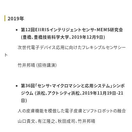
2019年
第12回EIIRISインテリジェントセンサ・MEMS研究会
(豊橋、豊橋技術科学大学、2019年12月9日)
次世代電子デバイス応用に向けたフレキシブルセンサシー
ト
竹井邦晴（招待講演）
第36回「センサ・マイクロマシンと応用システム」シンポ
ジウム (浜松、アクトシティ浜松、2019年11月19日-21
日)
人の皮膚機能を模倣した電子皮膚とソフトロボットの融合
山口貴文、有江隆之、秋田成司、竹井邦晴