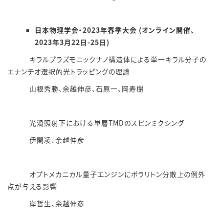
日本物理学会・2023年春季大会 (オンライン開催、
2023年3月22日-25日)
キラルプラズモニックナノ構造体による単一キラル分子の
エナンチオ選択的光トラッピングの理論
山根秀勝、余越伸彦、石原一、岡寿樹
光渦照射下における単層TMDのスピンミクシング
伊関凌、余越伸彦
オプトメカニカル量子エンジンにポラリトン分散上の例外
点が与える影響
岸哲生、余越伸彦