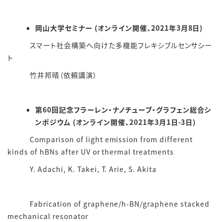
岡山大学セミナー (オンライン開催、2021年3月8日)
スマート社会構築へ向けた多機能フレキシブルセンサシー
ト
竹井邦晴（依頼講演）
第60回記念フラーレン・ナノチューブ・グラフェン総合シ
ンポジウム (オンライン開催、2021年3月1日-3日)
Comparison of light emission from different
kinds of hBNs after UV or thermal treatments
Y. Adachi, K. Takei, T. Arie, S. Akita
Fabrication of graphene/h-BN/graphene stacked
mechanical resonator