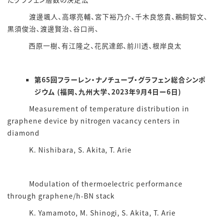
渡邊颯人、高塚亮輔、宮下裕乃介、千木良悠貴、鵜飼智文、
黒須俊治、渡邊賢治、谷口尚、
西原一樹、有江隆之、花尻達郎、前川透、根岸良太
第65回フラーレン・ナノチューブ・グラフェン総合シンポ
ジウム (福岡、九州大学、2023年9月4日ー6日)
Measurement of temperature distribution in
graphene device by nitrogen vacancy centers in
diamond
K. Nishibara, S. Akita, T. Arie
Modulation of thermoelectric performance
through graphene/h-BN stack
K. Yamamoto, M. Shinogi, S. Akita, T. Arie