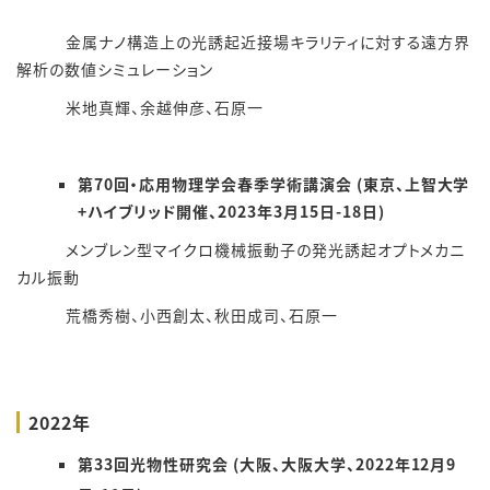
金属ナノ構造上の光誘起近接場キラリティに対する遠方界
解析の数値シミュレーション
米地真輝、余越伸彦、石原一
第70回・応用物理学会春季学術講演会 (東京、上智大学
+ハイブリッド開催、2023年3月15日-18日)
メンブレン型マイクロ機械振動子の発光誘起オプトメカニ
カル振動
荒橋秀樹、小西創太、秋田成司、石原一
2022年
第33回光物性研究会 (大阪、大阪大学、2022年12月9