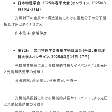
日本物理学会・2025年春季大会（オンライン、2025年3
月18日-21日)
光照射下の金属ナノ構造近傍における複数分子の分子間
相互作用とダイナミクス
山本悠斗、余越伸彦
第72回 応用物理学会春季学術講演会（千葉、東京理
科大学＆オンライン、2025年3月14日-17日)
光機械共振器における機械的共振サイドバンドによる光圧
と光誘起熱効果の分離Ⅰ
荒張秀樹、高岡航大、秋田成司、石原一
光機械共振器における機械的共振サイドバンドによる光圧
と光誘起熱効果の分離Ⅱ