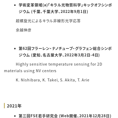
学術変革領域(a)「キラル光物質科学」キックオフシンポ
ジウム (千葉、千葉大学、2022年9月1日)
超螺旋光によるキラル非線形光学応答
余越伸彦
第62回フラーレン・ナノチューブ・グラフェン総合シンポ
ジウム (愛知、名古屋大学、2022年3月2日-4日)
Highly sensitive temperature sensing for 2D
materials using NV centers
K. Nishibara, K. Takei, S. Akita, T. Arie
2021年
第三回FSE若手研究会 (Web開催、2021年12月28日)