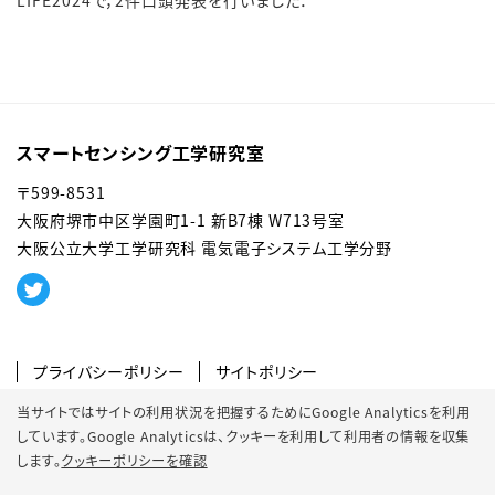
LIFE2024で，2件口頭発表を行いました．
スマートセンシング工学研究室
〒599-8531
大阪府堺市中区学園町1-1 新B7棟 W713号室
大阪公立大学工学研究科 電気電子システム工学分野
プライバシーポリシー
サイトポリシー
SNSポリシー
クッキーポリシー
当サイトではサイトの利用状況を把握するためにGoogle Analyticsを利用
しています。Google Analyticsは、
クッキーを利用して利用者の情報を収集
サイトマップ
します。
クッキーポリシーを確認