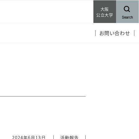
大阪
公立大学
Search
お問い合わせ
s
2024年6月13日
活動報告