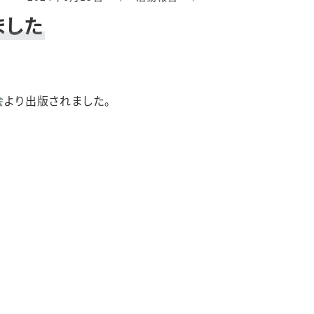
ました
会
より出版されました。