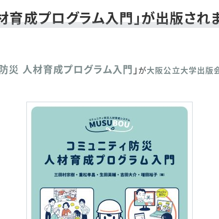
人材育成プログラム入門」が出版され
防災 人材育成プログラム入門
」
が
大阪公立大学出版