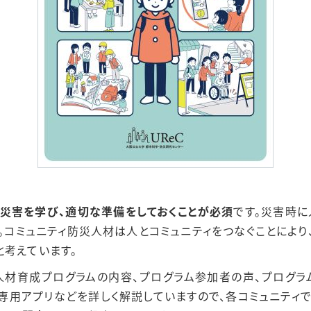
災害を学び、適切な準備をしておくことが必須
です。災害時に
。コミュニティ防災人材は人とコミュニティをつなぐことにより
と考えています。
人材育成プログラムの内容、プログラム参加者の声、プログ
プ、専用アプリなどを詳しく解説していますので、各コミュニティ