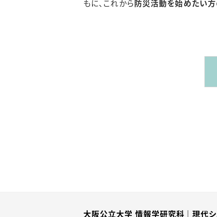
もに、これから
防災活動を始めたい方
大阪公立大学 情報学研究科｜現代シ