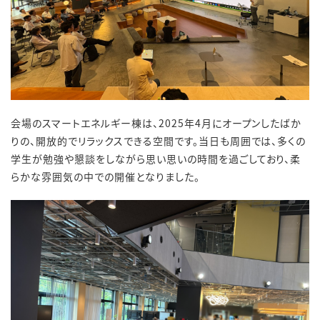
会場のスマートエネルギー棟は、2025年4月にオープンしたばか
りの、開放的でリラックスできる空間です。当日も周囲では、多くの
学生が勉強や懇談をしながら思い思いの時間を過ごしており、柔
らかな雰囲気の中での開催となりました。