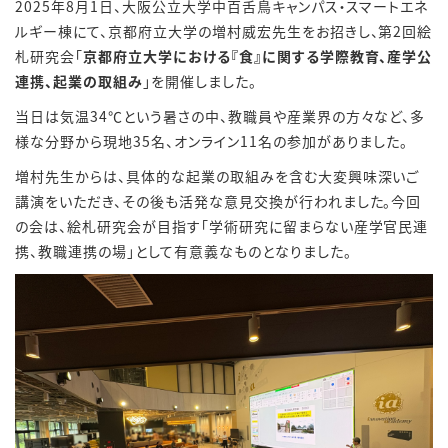
2025年8月1日、大阪公立大学中百舌鳥キャンパス・スマートエネ
ルギー棟にて、京都府立大学の増村威宏先生をお招きし、第2回絵
札研究会「
京都府立大学における『食』に関する学際教育、産学公
連携、起業の取組み
」を開催しました。
当日は気温34℃という暑さの中、教職員や産業界の方々など、多
様な分野から現地35名、オンライン11名の参加がありました。
増村先生からは、具体的な起業の取組みを含む大変興味深いご
講演をいただき、その後も活発な意見交換が行われました。今回
の会は、絵札研究会が目指す「学術研究に留まらない産学官民連
携、教職連携の場」として有意義なものとなりました。