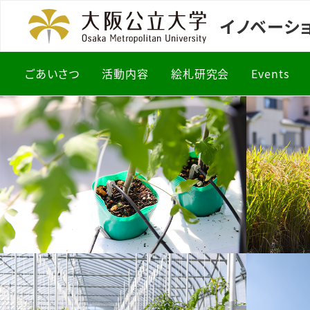
イノベーシ
ごあいさつ
活動内容
絵札研究会
Events