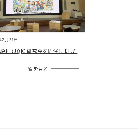
年3月31日
回絵札（JQK）研究会を開催しました
一覧を見る