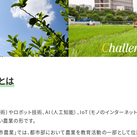
とは
技術）やロボット技術、AI（人工知能）、IoT（モノのインターネ
い農業の形です。
農業｣では、都市部において農業を教育活動の一部として位置づけ