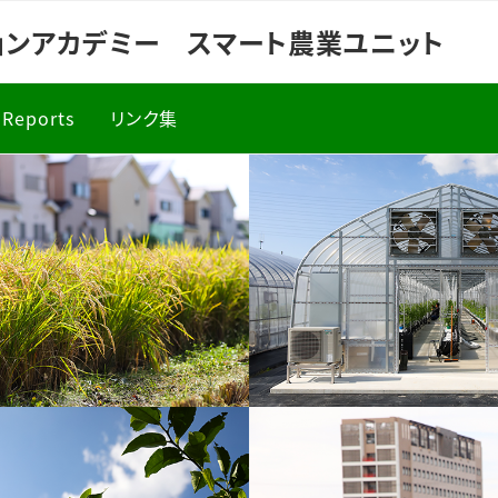
ョンアカデミー スマート農業ユニット
Reports
リンク集