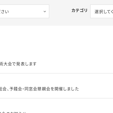
カテゴリ
ださい
選択して
術大会で発表します
会総会、予餞会・同窓会懇親会を開催しました