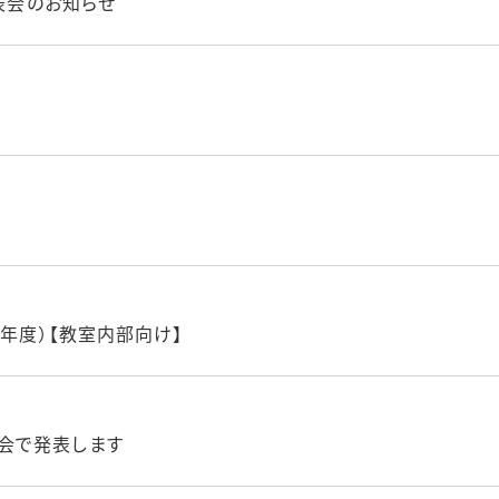
発表会のお知らせ
4年度）【教室内部向け】
会で発表します