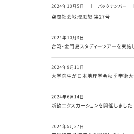
2024年10月5日
バックナンバー
空間社会地理思想 第27号
2024年10月3日
台湾・金門島スタディーツアーを実施
2024年9月11日
大学院生が日本地理学会秋季学術大
2024年6月14日
新歓エクスカーションを開催しました
2024年5月27日