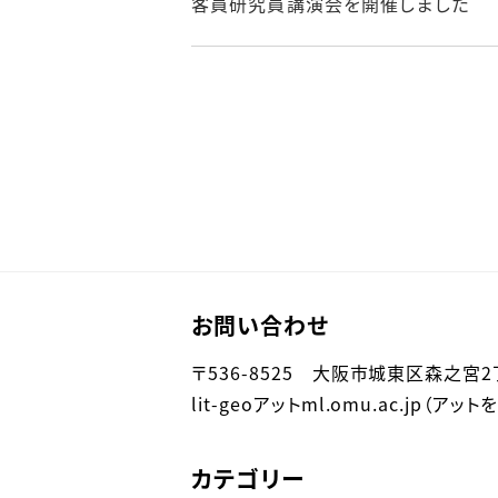
客員研究員講演会を開催しました
お問い合わせ
〒536-8525 大阪市城東区森之宮
lit-geoアットml.omu.ac.jp
カテゴリー