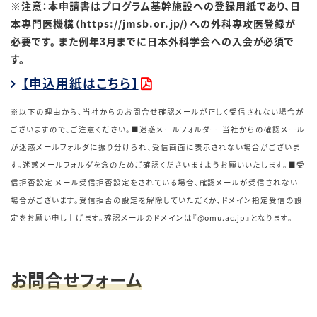
※注意：本申請書はプログラム基幹施設への登録用紙であり、日
本専門医機構（https://jmsb.or.jp/）への外科専攻医登録が
必要です。 また例年3月までに日本外科学会への入会が必須で
す。
【申込用紙はこちら】
※以下の理由から、当社からのお問合せ確認メールが正しく受信されない場合が
ございますので、ご注意ください。
■迷惑メールフォルダー 当社からの確認メール
が迷惑メールフォルダに振り分けられ、受信画面に表示されない場合がございま
す。迷惑メールフォルダを念のためご確認くださいますようお願いいたします。
■受
信拒否設定 メール受信拒否設定をされている場合、確認メールが受信されない
場合がございます。受信拒否の設定を解除していただくか、ドメイン指定受信の設
定をお願い申し上げます。確認メールのドメインは『@omu.ac.jp』となります。
お問合せフォーム