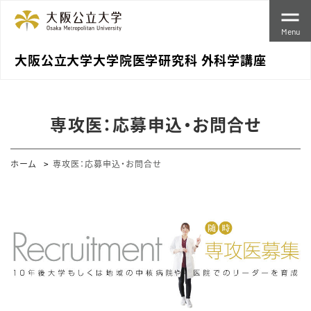
Menu
大阪公立大学大学院医学研究科 外科学講座
専攻医：応募申込・お問合せ
ホーム
専攻医：応募申込・お問合せ