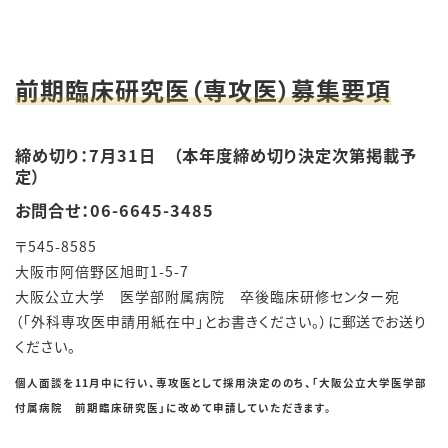
前期臨床研究医（専攻医）募集要項
締め切り：7月31日 （本年度締め切り決定次第掲載予
定）
お問合せ：06-6645-3485
〒545-8585
大阪市阿倍野区旭町1-5-7
大阪公立大学 医学部附属病院 卒後臨床研修センター宛
（「外科専攻医申請用紙在中」とお書きください。）に郵送でお送り
ください。
個人面談を11月中に行い、専攻医として採用決定ののち、「大阪公立大学医学部
付属病院 前期臨床研究医」に改めて申請していただきます。