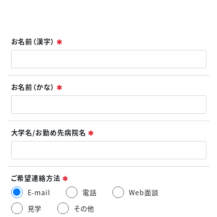
必須
お名前（漢字）
必須
お名前（かな）
必須
大学名/お勤め先病院名
必須
ご希望連絡方法
E-mail
電話
Web面談
見学
その他