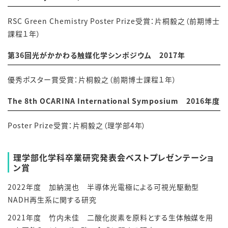
RSC Green Chemistry Poster Prize受賞：片桐毅之（前期博士
課程１年）
第36回光がかかわる触媒化学シンポジウム 2017年
優秀ポスター賞受賞：片桐毅之（前期博士課程１年）
The 8th OCARINA International Symposium 2016年度
Poster Prize受賞：片桐毅之（理学部4年）
理学部化学科
卒業研究発表会ベストプレゼンテーショ
ン賞
2022年度 加納滉也 半導体光電極による可視光駆動型
NADH再生系に関する研究
2021年度 竹内未佳
二酸化炭素を原料とする生体触媒を用