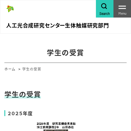
Menu
Search
人工光合成研究センター生体触媒研究部門
学生の受賞
ホーム
学生の受賞
学生の受賞
２０２５年度