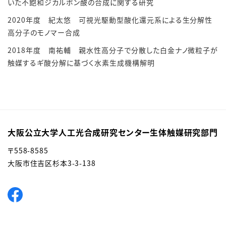
いた不飽和ジカルボン酸の合成に関する研究
2020年度 紀太悠
可視光駆動型酸化還元系による生分解性
高分子のモノマー合成
2018年度 南祐輔
親水性高分子で分散した白金ナノ微粒子が
触媒するギ酸分解に基づく水素生成機構解明
大阪公立大学人工光合成研究センター生体触媒研究部門
〒558-8585
大阪市住吉区杉本3-3-138