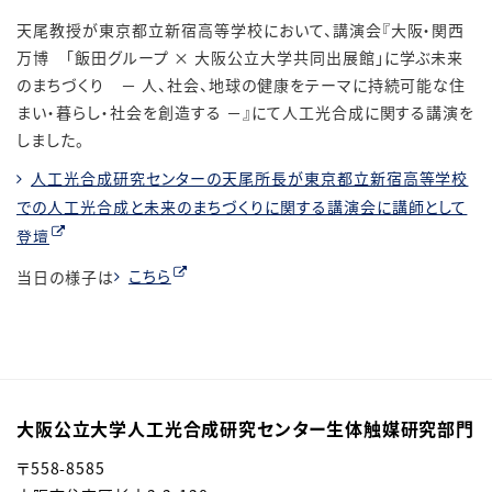
天尾教授が東京都立新宿高等学校において、講演会『大阪・関西
万博 「飯田グループ
×
大阪公立大学共同出展館」に学ぶ未来
のまちづくり － 人、社会、地球の健康をテーマに持続可能な住
まい・暮らし・社会を創造する －』にて人工光合成に関する講演を
しました。
人工光合成研究センターの天尾所長が東京都立新宿高等学校
での人工光合成と未来のまちづくりに関する講演会に講師として
登壇
当日の様子は
こちら
大阪公立大学人工光合成研究センター生体触媒研究部門
〒558-8585