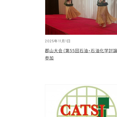
2025年11月1日
郡山大会（第55回石油・石油化学討論
参加