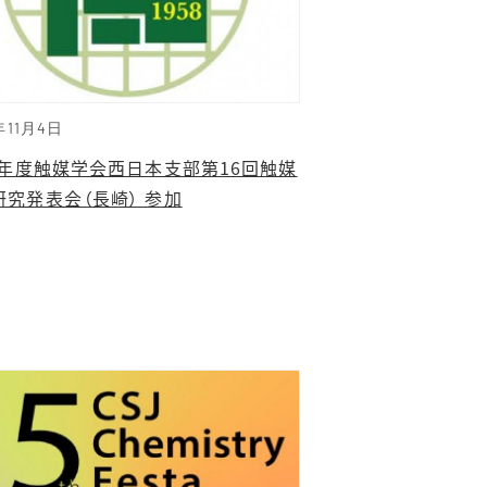
年11月4日
25年度触媒学会西日本支部第16回触媒
研究発表会（長崎） 参加