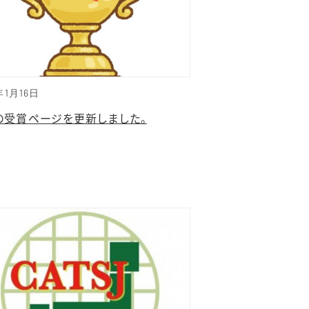
年1月16日
の受賞ページを更新しました。