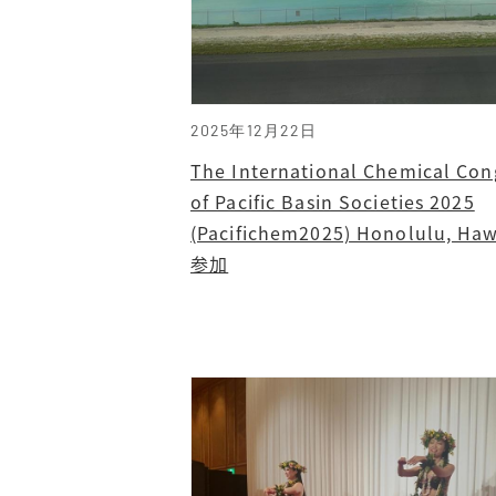
2025年12月22日
The International Chemical Con
of Pacific Basin Societies 2025
(Pacifichem2025) Honolulu, H
参加