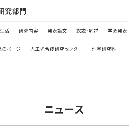
研究部門
生活
研究内容
発表論文
総説・解説
学会発表
念のページ
人工光合成研究センター
理学研究科
ニュース