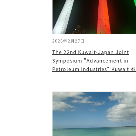
2026年2月27日
The 22nd Kuwait-Japan Joint
Symposium "Advancement in
Petroleum Industries" Kuwait 