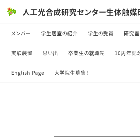
人工光合成研究センター生体触媒
メンバー
学生居室の紹介
学生の受賞
研究室
実験装置
思い出
卒業生の就職先
10周年記
English Page
大学院生募集！