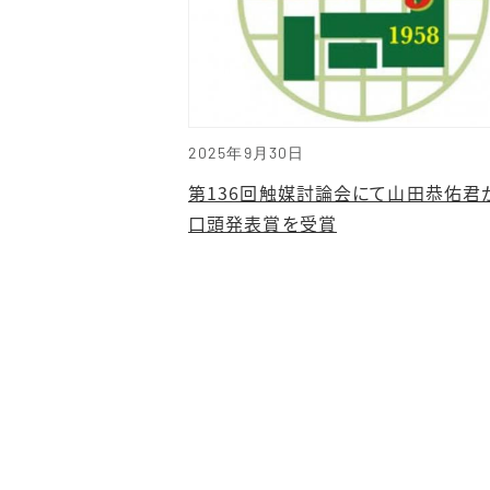
2025年9月30日
第136回触媒討論会にて山田恭佑君
口頭発表賞を受賞