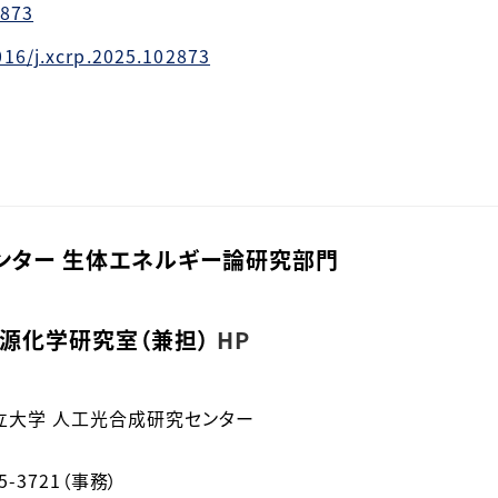
2873
016/j.xcrp.2025.102873
ンター 生体エネルギー論研究部門
源化学研究室（兼担）
HP
公立大学 人工光合成研究センター
-6605-3721（事務）