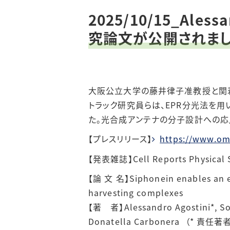
2025/10/15_Al
究論文が公開されまし
大阪公立大学の藤井律子准教授と関
トラック研究員らは、
EPR
分光法を用
た。光合成アンテナの分子設計への応
【プレスリリース】
https://www.omu
【発表雑誌】Cell Reports Physical 
【論 文 名】Siphonein enables an ef
harvesting complexes
【著 者】Alessandro Agostini*, Soic
Donatella Carbonera
（* 責任著