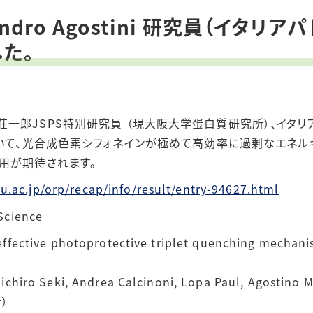
essandro Agostini 研究員（イ
た。
荘一郎
JSPS
特別研究員
（現大阪大学蛋白質研究所）、イタリ
いて、光合成色素シフォネインが極めて高効率に過剰なエネル
用が期待されます。
.ac.jp/orp/recap/info/result/entry-94627.html
Science
fective photoprotective triplet quenching mechanism
hiro Seki, Andrea Calcinoni, Lopa Paul, Agostino Mig
者）