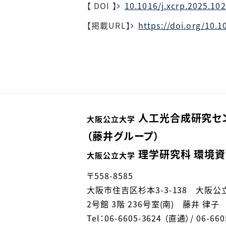
【 DOI 】
10.1016/j.xcrp.2025.10
【掲載
URL
】
https://doi.org/10.1
人工光合成研究セ
大阪公立大学
（藤井グループ）
理学研究科 環境資
大阪公立大学
〒558-8585
大阪市住吉区杉本3-3-138 大阪
2号館 3階 236号室(南) 藤井 律子
Tel：06-6605-3624 （直通）/ 06