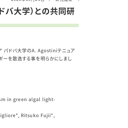
タリアパドバ大学）との共同研
ア
パドバ大学の
A. Agostini
テニュア
ギーを散逸する事を明らかにしまし
 in green algal light-
liore*, Ritsuko Fujii*,