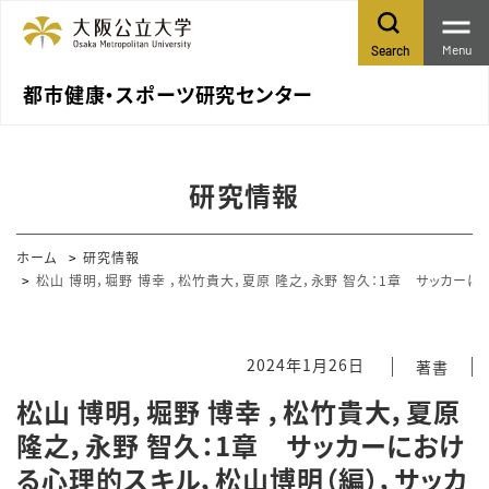
Menu
Search
都市健康・スポーツ研究センター
研究情報
ホーム
研究情報
松山 博明，堀野 博幸 ，松竹貴大，夏原 隆之，永野 智久：1章 サッカーに
2024年1月26日
著書
松山 博明，堀野 博幸 ，松竹貴大，夏原
隆之，永野 智久：1章 サッカーにおけ
る心理的スキル，松山博明（編），サッカ