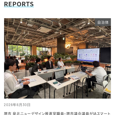
REPORTS
自治体
2026年6月30日
堺市 泉北ニューデザイン推進室職員・堺市議会議員がIAスマート