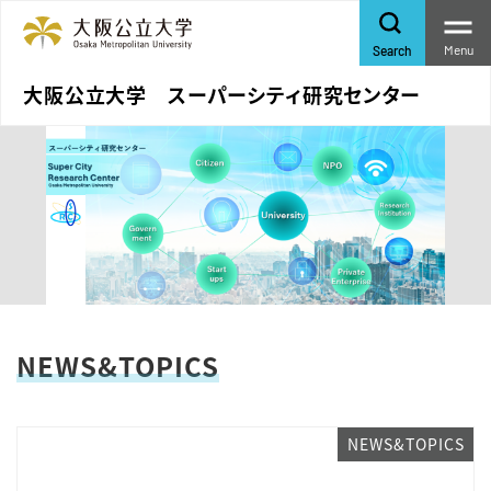
Menu
Search
大阪公立大学 スーパーシティ研究センター
NEWS&TOPICS
NEWS&TOPICS