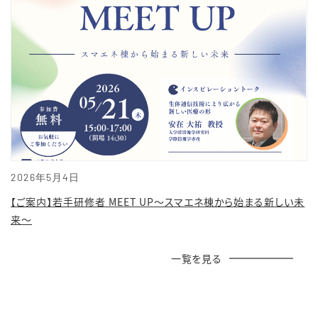
2026年5月4日
【ご案内】若手研修者 MEET UP～スマエネ棟から始まる新しい未
来～
一覧を見る