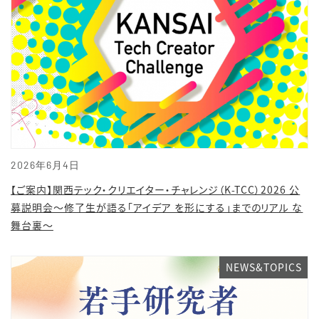
2026年6月4日
【ご案内】関西テック・クリエイター・チャレンジ（K-TCC）2026 公
募説明会～修了生が語る「アイデア を形にする」までのリアル な
舞台裏～
NEWS&TOPICS