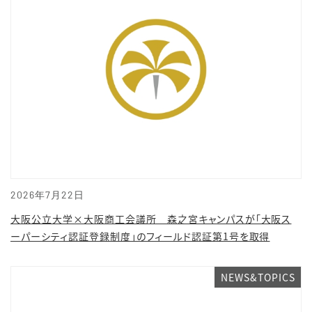
2026年7月22日
大阪公立大学×大阪商工会議所 森之宮キャンパスが「大阪ス
ーパーシティ認証登録制度」のフィールド認証第1号を取得
NEWS&TOPICS