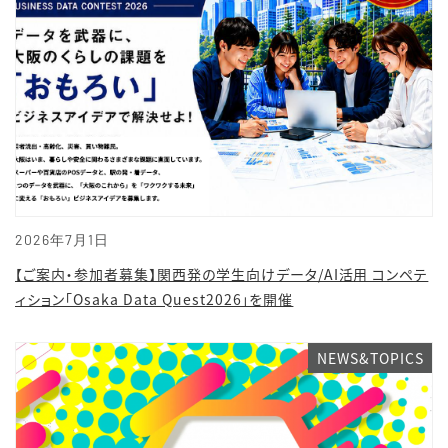
2026年7月1日
【ご案内・参加者募集】関西発の学生向けデータ/AI活用 コンペテ
ィション「Osaka Data Quest2026」を開催
NEWS&TOPICS