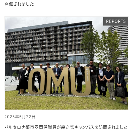
開催されました
REPORTS
2026年6月22日
バルセロナ都市圏関係職員が森之宮キャンパスを訪問されました