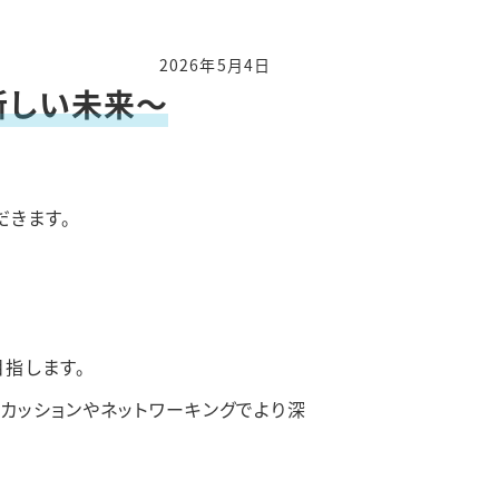
2026年5月4日
る新しい未来～
だきます。
指します。
カッションやネットワーキングでより深
！