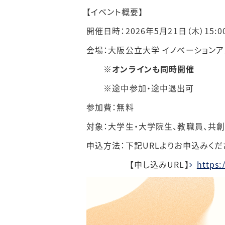
【イベント概要】
開催日時：
2026年5月21日（木）15:0
会場：大阪公立大学 イノベーション
※オンラインも同時開催
※
途中参加・途中退出可
参加費：無料
対象：大学生・大学院生、教職員、共
申込方法：下記URLよりお申込みくだ
【申し込み
URL
】
https: