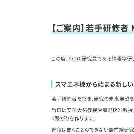
【ご案内】若手研修者 
この度、
SCRC研究員である情報学研
スマエネ棟から始まる新し
若手研究者を招き、研究の未来展望を
当日は安在大祐教授や畑野快准教授に
く繋がりを作ります。
普段は聞くことのできない最前線研究