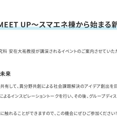
MEET UP～スマエネ棟から始ま
究科 安在大祐教授が講演されるイベントの
ご案内させていた
い未来
共有して、異分野共創による社会課題解決のアイデア創出を目
よるインスピレーショントークを行い、その後、グループディス
に触れることができますので、この機会にぜひご参加ください