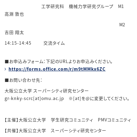
工学研究科 機械力学研究グループ M1
高淵 敦也
M2
吉田 翔太
14:15-14:45 交流タイム
■お申込みフォーム：下記のURLよりお申込みください。
https://forms.office.com/r/m9tMMkx6ZC
■お問い合わせ先：
大阪公立大学 スーパーシティ研究センター
gr-knky-scrc[at]omu.ac.jp
※
[at]
を
@
に変更してください。
【主催】大阪公立大学 学生研究コミュニティ PMVコミュニティ
【共催】
大阪公立大学 スーパーシティ研究センター