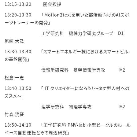
13:15-13:20 開会挨拶
13:20-13:30 「Motion2textを用いた部活動向けのAIスポ
ーツトレーナーの開発」
工学研究科 機械力学研究グループ D1
尾崎 大晟
13:30-13:40 「スマートエネルギー棟におけるスマートビル
の基盤開発」
情報学研究科 基幹情報学専攻 M2
松倉 一志
13:40-13:50 「 IT クリエイターになろう！～タケ型人材への
ススメ～」
理学研究科 物理学専攻 M2
竹森 洸征
13:50-14:10 「工学研究科 PMV-lab 小型ビークルのルール
ベース自動運転とその周辺研究」