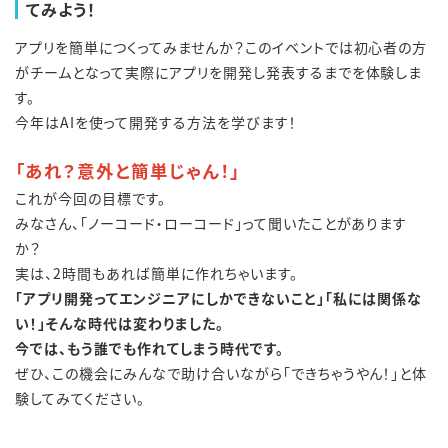
てみよう！
アプリを簡単につくってみませんか？
このイベントでは初心者の方
がチームとなって
実際にアプリを開発し発表するまでを体験しま
す。
今年は
AI
を使って開発する方法を学びます！
「あれ？意外と簡単じゃん！」
これが今回の目標です。
みなさん、「ノーコード・ローコード」って聞いたことがあります
か？
実は、2時間もあれば簡単に作れちゃいます。
「アプリ開発ってエンジニアにしかできないこと」「私には関係な
い！」そんな時代は変わりました。
今では、もう誰でも作れてしまう時代です。
ぜひ、この機会にみんなで助け合いながら「できちゃうやん！」と体
験してみてください。