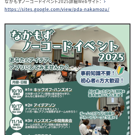
なかもずノーコードイベント
2025
詳細
Web
サイト：
https://sites.google.com/view/pda-nakamozu/