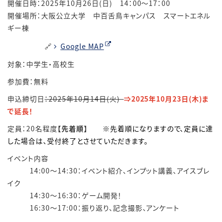
開催日時：2025年10月26日(日) 14：00～17：00
開催場所：大阪公立大学 中百舌鳥キャンパス スマートエネル
ギー棟
🔗
Google MAP
対象：中学生・高校生
参加費：無料
申込締切日
：2025年10月14日(火)
⇒2025年10月23日(木)ま
で延長！
定員：20名程度
【先着順】
※先着順になりますので、定員に達
した場合は、受付終了とさせていただきます。
イベント内容
14:00～14:30：イベント紹介、インプット講義、アイスブレ
イク
14:30～16:30：ゲーム開発！
16:30～17:00：振り返り、記念撮影、アンケート