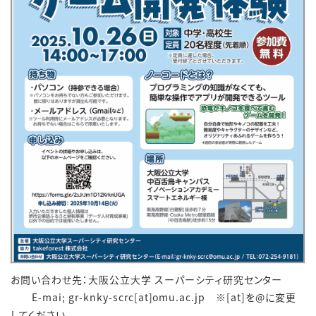
お問い合わせ先：大阪公立大学 スーパーシティ研究センター
E-mai; gr-knky-scrc[at]omu.ac.jp ※[at]を@に変更
してください。