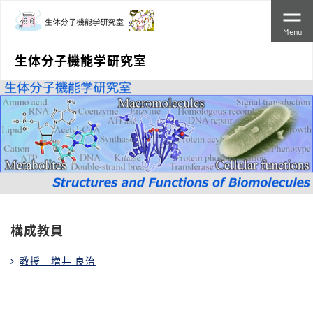
Menu
生体分子機能学研究室
構成教員
教授 増井 良治