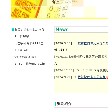
■
お問い合わせはこちら
R I 管理室
（理学研究科A113室)
[2026.3.11]
放射性同位元素等の
TEL&FAX
新しました
06-6605-3154
[2025.3.7]
放射性同位元素等の取扱者
gr-sci-ri＠omu.ac.jp
た
[2024.12.10]
メールアドレスを変更し
[2024.9.20]
放射線障害予防規程