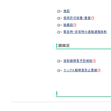
施設
使用許可核種・数量
組織図
緊急時・非常時の連絡通報体制
放射線障害予防規程
エックス線障害防止要綱