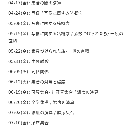
04/17(金): 集合の間の演算
04/24(金): 写像 / 写像に関する諸概念
05/08(金): 写像に関する諸概念
05/15(金): 写像に関する諸概念 / 添数づけられた族・一般の
直積
05/22(金): 添数づけられた族・一般の直積
05/31(金): 中間試験
06/05(火): 同値関係
06/12(火): 集合の対等と濃度
06/19(金): 可算集合・非可算集合 / 濃度の演算
06/26(金): 全学休講 / 濃度の演算
07/03(金): 濃度の演算 / 順序集合
07/10(金): 順序集合