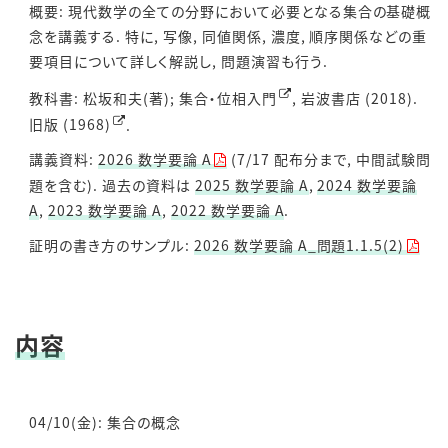
概要: 現代数学の全ての分野において必要となる集合の基礎概
念を講義する. 特に, 写像, 同値関係, 濃度, 順序関係などの重
要項目について詳しく解説し, 問題演習も行う.
教科書: 松坂和夫(著);
集合・位相入門
, 岩波書店 (2018).
旧版 (1968)
.
講義資料:
2026 数学要論 A
(7/17 配布分まで, 中間試験問
題を含む). 過去の資料は
2025 数学要論 A
,
2024 数学要論
A
,
2023 数学要論 A
,
2022 数学要論 A
.
証明の書き方のサンプル:
2026 数学要論 A_問題1.1.5(2)
内容
04/10(金): 集合の概念