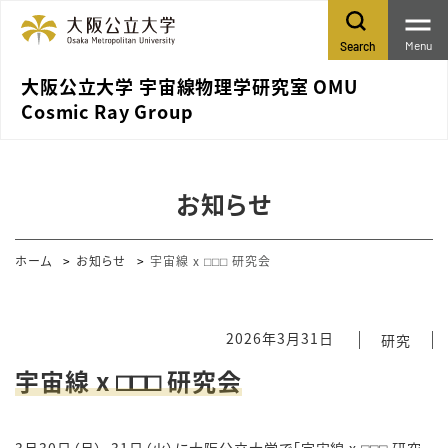
Menu
Search
大阪公立大学 宇宙線物理学研究室 OMU
Cosmic Ray Group
お知らせ
ホーム
お知らせ
宇宙線 x ⬜︎⬜︎⬜︎ 研究会
2026年3月31日
研究
宇宙線 x ⬜︎⬜︎⬜︎ 研究会