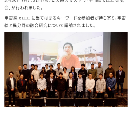
3月30日（月）、31日（火）に大阪公立大学で「宇宙線 x ⬜︎⬜︎⬜︎ 研究
会」が行われました。
宇宙線 x ⬜︎⬜︎⬜︎ に当てはまるキーワードを参加者が持ち寄り、
宇宙
線と異分野の融合研究について議論されました。