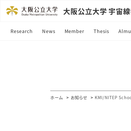
大阪公立大学 宇宙線物理
Research
News
Member
Thesis
Almu
Telescope Array
FAST
IceCube
ALPACA
ホーム
お知らせ
KMI/NITEP Schoo