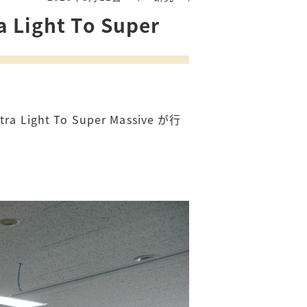
a Light To Super
 Light To Super Massive が行