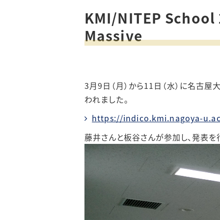
KMI/NITEP School 
Massive
3月9日（月）から11日（水）に名古屋大学で KMI
われました。
https://indico.kmi.nagoya-u.ac
藤井さんと板谷さんが参加し、発表を