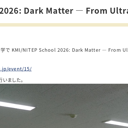
2026: Dark Matter — From Ultr
/NITEP School 2026: Dark Matter — From Ultra
.jp/event/15/
行いました。