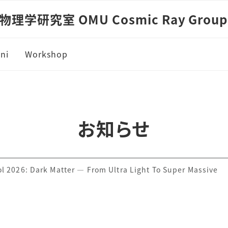
学研究室 OMU Cosmic Ray Group
ni
Workshop
お知らせ
l 2026: Dark Matter — From Ultra Light To Super Massive