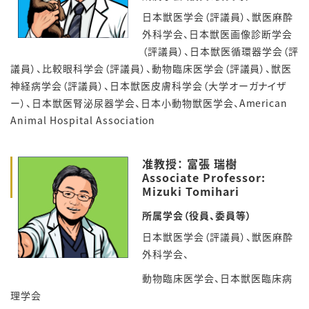
日本獣医学会（評議員）、獣医麻酔
外科学会、日本獣医画像診断学会
（評議員）、日本獣医循環器学会（評
議員）、比較眼科学会（評議員）、動物臨床医学会（評議員）、獣医
神経病学会（評議員）、日本獣医皮膚科学会（大学オーガナイザ
ー）、日本獣医腎泌尿器学会、日本小動物獣医学会、American
Animal Hospital Association
准教授： 富張 瑞樹
Associate Professor:
Mizuki Tomihari
所属学会（役員、委員等）
日本獣医学会（評議員）、獣医麻酔
外科学会、
動物臨床医学会、日本獣医臨床病
理学会