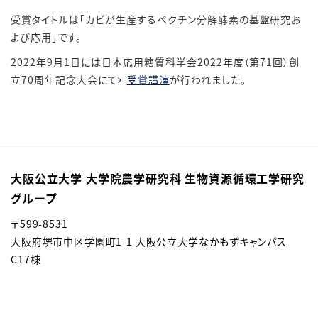
受賞タイトルは「カビが生産するペクチン分解酵素の基盤研究お
よび応用」です。
2022年9月1日には日本応用糖質科学会2022年度（第71回）創
立70周年記念大会にて
受賞講演
が行われました。
大阪公立大学 大学院農学研究科 生物資源循環工学研究
グループ
〒599-8531
大阪府堺市中区学園町1-1 大阪公立大学なかもずキャンパス
C17棟