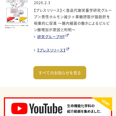
2026.2.3
【プレスリリース】＜食品代謝栄養学研究グルー
プ＞男性ホルモン減少×果糖摂取が脂肪肝を
相乗的に促進 ～腸内細菌の働きによるピルビ
ン酸増加が原因と判明～
研究グループHP
【プレスリリース】
すべてのお知らせを見る