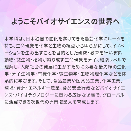
ようこそバイオサイエンスの世界へ
本学科は、日本独自の進化を遂げてきた農芸化学にルーツを
持ち、生命現象を化学と生物の視点から明らかにして、イノベ
ーションを生み出すことを目的とした研究・教育を行います。
動物・微生物・植物が織り成す生命現象を分子、細胞レベルで
理解し、人類社会の発展に生かすために必要な最先端の生化
学・分子生物学・有機化学・微生物学・生物物理化学などを体
系的に学びます。そして、食品産業や医薬品工業、化学工業、
環境・資源・エネルギー産業、食品安全行政などバイオサイエ
ンス・バイオテクノロジーに関わる広範な領域で、グローバル
に活躍できる次世代の専門職業人を育成します。