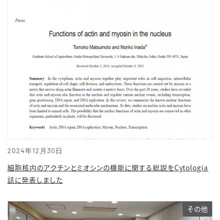
2024年12月30日
細胞核内のアクチンとミオシンの機能に関する総説をCytologia
誌に発表しました
その他