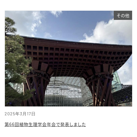
その他
2025年3月17日
第66回植物生理学会年会で発表しました