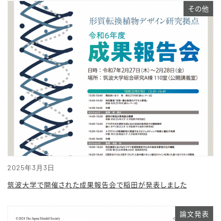
その他
2025年3月3日
筑波大学で開催された成果報告会で稲田が発表しました
論文発表