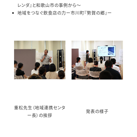
レンダ』と和歌山市の事例から～
地域をつなぐ飲食店の力ー市川町『勢賀の郷』ー
重松先生（地域連携センタ
発表の様子
ー長）の挨拶