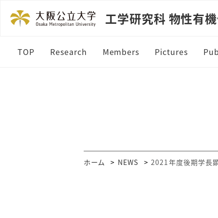
工学研究科 物性有
TOP
Research
Members
Pictures
Pub
O
R
B
P
ホーム
NEWS
2021年度後期学長
M