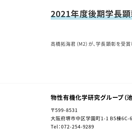
2021年度後期学長
高橋拓海君（M2）が、学長顕彰を受賞
物性有機化学研究グループ（池
〒599-8531
大阪府堺市中区学園町1-1 B5棟6C-
Tel：072-254-9289