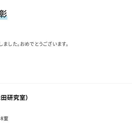
顕彰
しました。おめでとうございます。
田研究室）
68室