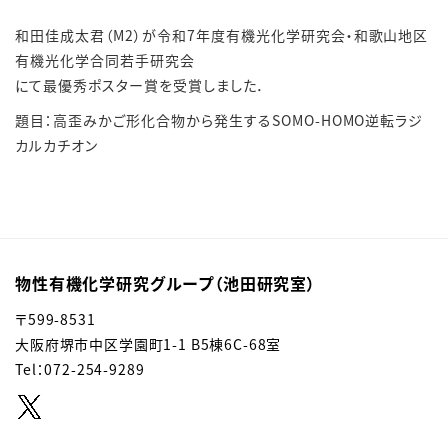
和田
佳成太
君（M2）が令和7年度有機光化学研究会・和歌山地区
有機光化学合同若手研究会
にて最優秀ポスター賞を受賞しました．
題目：高歪みかご形化合物から発生するSOMO-HOMO逆転ラジ
カルカチオン
物性有機化学研究グループ（池田研究室）
〒599-8531
大阪府堺市中区学園町1-1 B5棟6C-68室
Tel：072-254-9289