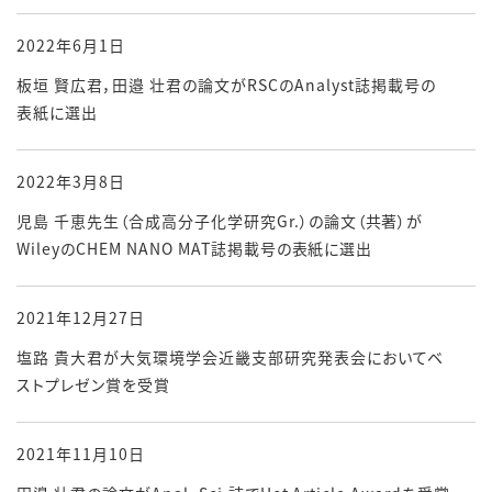
2022年6月1日
板垣 賢広君，田邉 壮君の論文がRSCのAnalyst誌掲載号の
表紙に選出
2022年3月8日
児島 千恵先生（合成高分子化学研究Gr.）の論文（共著）が
WileyのCHEM NANO MAT誌掲載号の表紙に選出
2021年12月27日
塩路 貴大君が大気環境学会近畿支部研究発表会においてベ
ストプレゼン賞を受賞
2021年11月10日