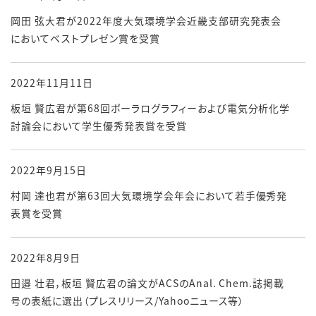
岡田 弦大君が2022年度大気環境学会近畿支部研究発表会
においてベストプレゼン賞を受賞
2022年11月11日
板垣 賢広君が第68回ポーラログラフィーおよび電気分析化学
討論会において学生優秀発表賞を受賞
2022年9月15日
村岡 達也君が第63回大気環境学会年会において若手優秀発
表賞を受賞
2022年8月9日
田邉 壮君，板垣 賢広君の論文がACSのAnal. Chem.誌掲載
号の表紙に選出（プレスリリース/Yahooニュース等）