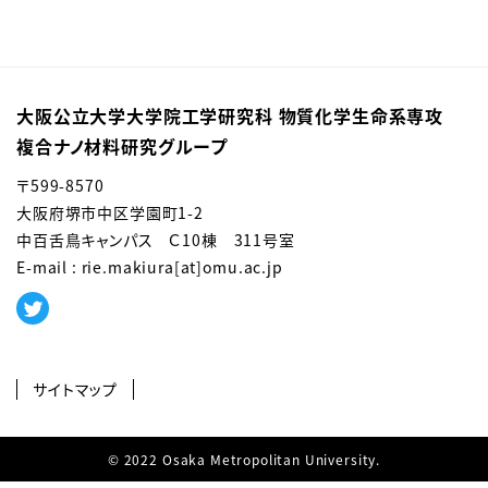
大阪公立大学大学院工学研究科 物質化学生命系専攻
複合ナノ材料研究グループ
〒599-8570
大阪府堺市中区学園町1-2
中百舌鳥キャンパス Ｃ10棟 311号室
E-mail : rie.makiura[at]omu.ac.jp
サイトマップ
© 2022 Osaka Metropolitan University.