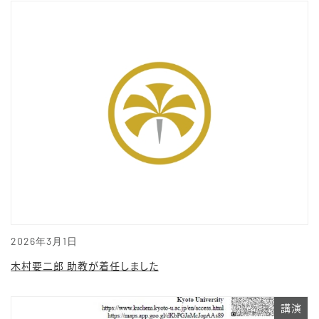
2026年3月1日
木村要二郎 助教が着任しました
講演