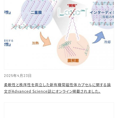
2025年4月23日
柔軟性と秩序性を両立した新有機常磁性体カプセルに関する論
文がAdvanced Science誌にオンライン掲載されました。