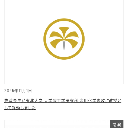
2025年11月1日
牧浦先生が東北大学 大学院工学研究科 応用化学専攻に教授と
して異動しました
講演