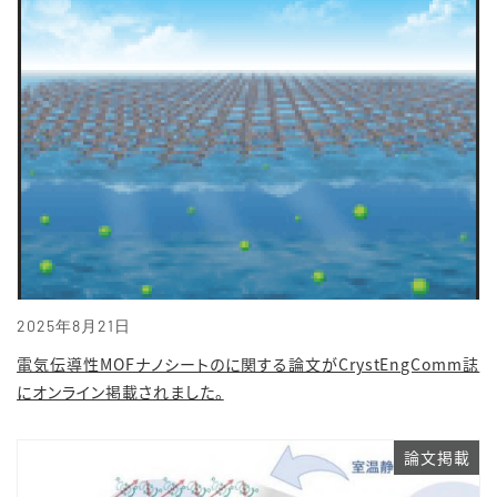
2025年8月21日
電気伝導性MOFナノシートのに関する論文がCrystEngComm誌
にオンライン掲載されました。
論文掲載