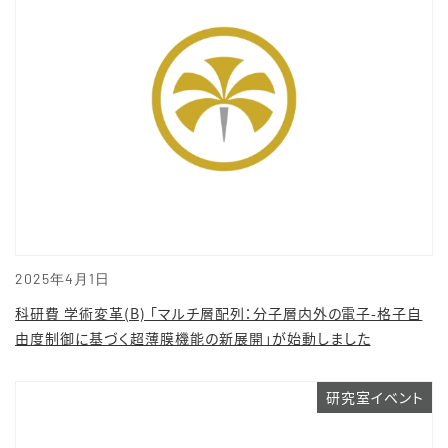
2025年4月1日
科研費 学術変革(B) 「マルチ層配列：分子層内外の電子-格子自
由度制御に基づく超薄膜機能の新展開」が始動しました
研究室イベント