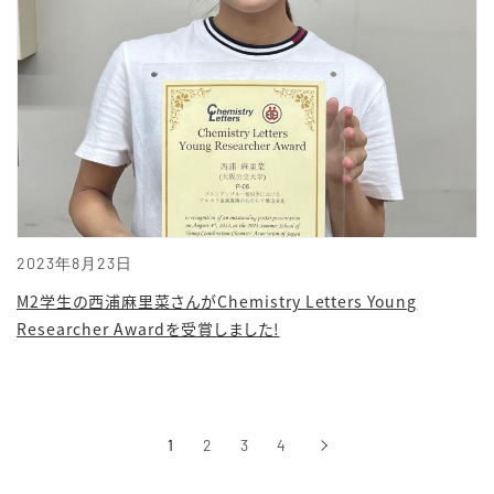
2023年8月23日
M2学生の西浦麻里菜さんがChemistry Letters Young
Researcher Awardを受賞しました!
1
2
3
4
›
次へ