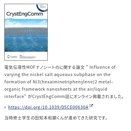
電気伝導性
MOF
ナノシートのに関する論文
" Influence of
varying the nickel salt aqueous subphase on the
formation of Ni3(hexaiminotriphenylene)2 metal–
organic framework nanosheets at the air/liquid
interface"
が
CrystEngComm
誌にオンライン掲載されました。
https://doi.org/10.1039/D5CE00630A
当時修士学生の田知本和顕くんが進めてきた研究です。