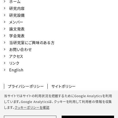
ホーム
研究内容
研究設備
メンバー
論文発表
学会発表
当研究室にご興味のある方
お問い合わせ
アクセス
リンク
English
プライバシーポリシー
サイトポリシー
ソーシャルメディアポリシー
当サイトではサイトの利用状況を把握するためにGoogle Analyticsを利用
しています。Google Analyticsは、
クッキーを利用して利用者の情報を収集
クッキーポリシー
サイトマップ
します。
クッキーポリシーを確認