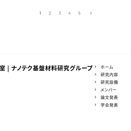
1
2
3
4
5
›
次へ
室 | ナノテク基盤材料研究グループ
ホーム
研究内容
研究設備
メンバー
論文発表
学会発表