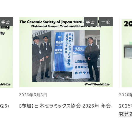
学会
学会
一般
2026年3月6日
2026
26)
【参加】日本セラミックス協会 2026年 年会
20
究発