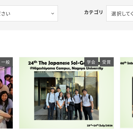
カテゴリ
ださい
選択して
一般
学会
受賞