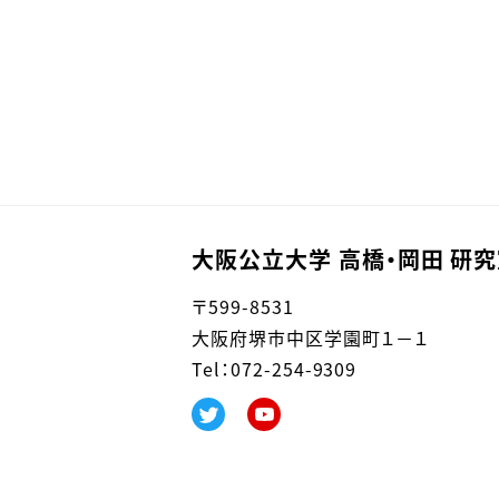
大阪公立大学 高橋・岡田 研究
〒599-8531
大阪府堺市中区学園町１－１
Tel：0
72-254-9309